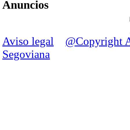
Anuncios
Aviso legal
@Copyright A
Segoviana