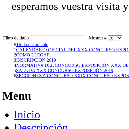
esperamos vuestra visita y
Filtro de título
Mostrar #
#
Título del artículo
1
CALENDARIO OFICIAL DEL XXX CONCURSO EXPO
2
COMO LLEGAR
3
INSCRIPCION 2019
4
NORMATIVA DEL CONCURSO EXPOSICIÓN XXX DE
5
SALUDA XXX CONCURSO EXPOSICIÓN 2019
6
SECCIONES A CONCURSO XXIX CONCURSO EXPOSI
Menu
Inicio
Descripción