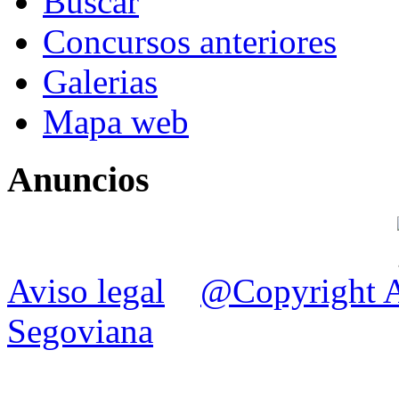
Buscar
Concursos anteriores
Galerias
Mapa web
Anuncios
Aviso legal
@Copyright A
Segoviana