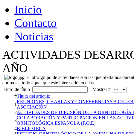
Inicio
Contacto
Noticias
ACTIVIDADES DESARR
AÑO
El otro grupo de actividades son las que ofertamos durant
abrimos a todo aquel que esté interesado en ellas.
Filtro de título
Mostrar #
#
Título del artículo
REUNIONES, CHARLAS Y CONFERENCIAS A CELEB
1
ASOCIACIÓN
2
ACTIVIDADES DE DIFUSIÓN DE LA ORNITOLOGÍA
COLABORACIÓN Y PARTICIPACIÓN EN LAS ACTIV
3
ORNITOLÓGICA ESPAÑOLA (F.O.E)
4
BIBLIOTECA
5
ESTUDIO ORNITOLÓGICO DE LA AVIFAUNA DE SE