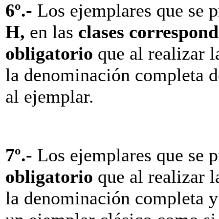
6º
.-
Los ejemplares que se p
H,
en las
clases correspond
obligatorio
que al realizar l
la denominación completa de
al ejemplar.
7º
.-
Los ejemplares que se p
obligatorio
que al realizar l
la denominación completa y e