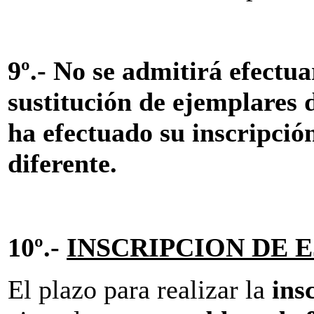
9º.- No se admitirá efectua
sustitución de ejemplares d
ha efectuado su inscripción
diferente.
10º.-
INSCRIPCION DE 
El plazo para realizar la
ins