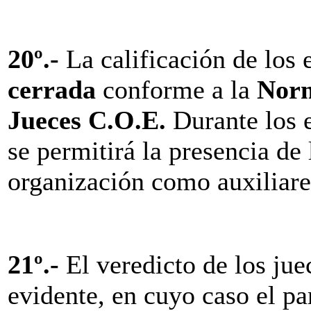
20º
.-
La calificación de los
cerrada
conforme a la
Norm
Jueces C.O.E.
Durante los 
se permitirá la presencia de
organización como auxiliares
21º.-
El veredicto de los jue
evidente, en cuyo caso el pa