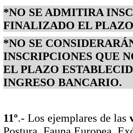
*NO SE ADMITIRA INS
FINALIZADO EL PLAZO
*NO SE CONSIDERARÁN
INSCRIPCIONES QUE N
EL PLAZO ESTABLECI
INGRESO BANCARIO.
11º
.- Los ejemplares de las
Postura, Fauna Europea, Exó