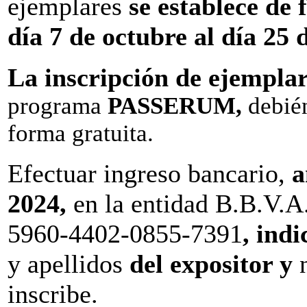
ejemplares
se establece de
día 7 de octubre al día 25 
La inscripción de ejemplar
programa
PASSERUM
,
debién
forma gratuita.
Efectuar ingreso bancario,
a
2024,
en la entidad B.B.V.
5960-4402-0855-7391
,
indi
y apellidos
del expositor y
inscribe.