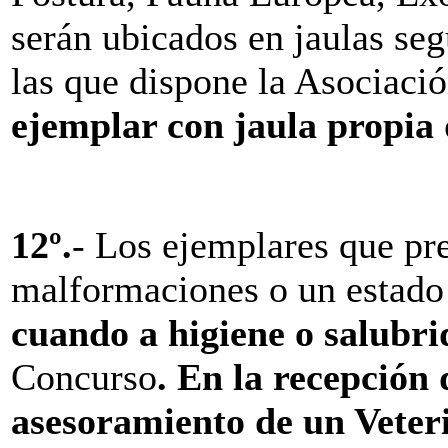
serán ubicados en jaulas se
las que dispone la Asociaci
ejemplar con jaula propia 
12º.
-
Los ejemplares que pr
malformaciones o un estado 
cuando a higiene o salubr
Concurso
. En la
recepción 
asesoramiento de un Veteri