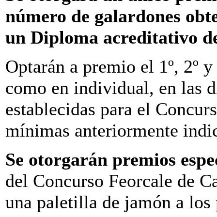
número de galardones obten
un Diploma acreditativo d
Optarán a premio el 1º, 2º y 
como en individual, en las d
establecidas para el Concur
mínimas anteriormente indi
Se otorgarán premios espec
del Concurso Feorcale de Ca
una paletilla de jamón a los 