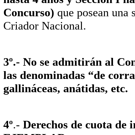
Concurso)
que posean una s
Criador Nacional.
3º.- No se admitirán al
Con
las denominadas “de corra
gallináceas, anátidas, etc.
4º
.-
Derechos de cuota de 