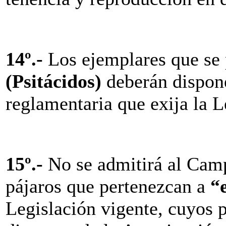
14º.-
Los ejemplares que se 
(Psitácidos)
deberán dispon
reglamentaria que exija la L
15º.-
No se admitirá al Camp
pájaros que pertenezcan a
“
Legislación vigente, cuyos p