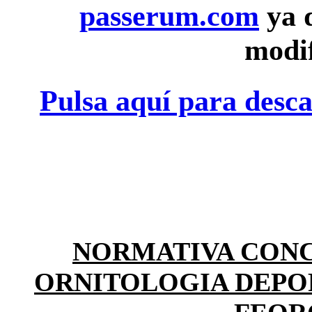
passerum.com
ya q
modif
Pulsa aquí para desc
NORMATIVA CONC
ORNITOLOGIA DEPO