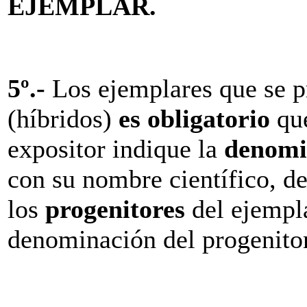
EJEMPLAR.
5º
.-
Los ejemplares que se p
(híbridos)
es obligatorio
que
expositor indique la
denomi
con su nombre científico, de
los
progenitores
del ejempla
denominación del progenito