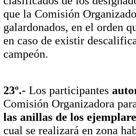
clasificados de los designa
que la Comisión Organizador
galardonados, en el orden qu
en caso de existir descalifi
campeón.
23º.-
Los participantes
auto
Comisión Organizadora para
las anillas de los ejempla
cual se realizará en zona hab