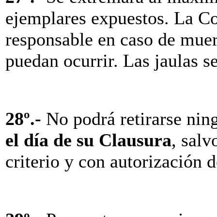
ejemplares expuestos. La C
responsable en caso de muer
puedan ocurrir. Las jaulas 
28º.-
No podrá retirarse nin
el día de su Clausura
, sal
criterio y con autorización