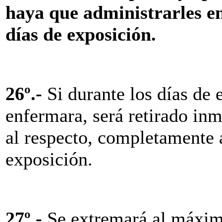
haya que administrarles en
días de exposición.
26º.-
Si durante los días de
enfermara, será retirado inm
al respecto, completamente a
exposición.
27º.-
Se extremará al máximo