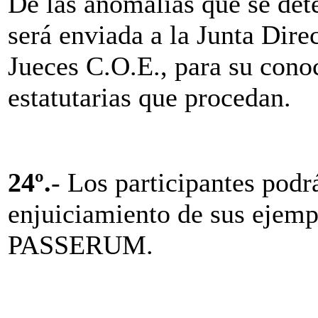
De las anomalías que se det
será enviada a la Junta Dire
Jueces C.O.E., para su cono
estatutarias que procedan.
24º.
- Los participantes po
enjuiciamiento de sus ejemp
PASSERUM.