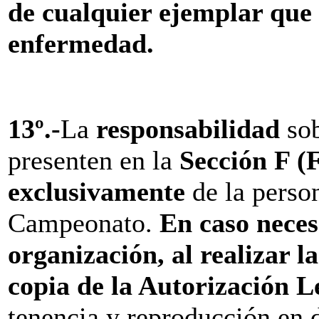
de cualquier ejemplar que 
enfermedad.
13º
.-
La
responsabilidad
sob
presenten en la
Sección F 
exclusivamente
de la person
Campeonato.
En caso neces
organización, al realizar 
copia de la Autorización L
tenencia y reproducción en 