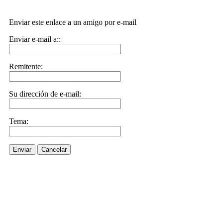
Enviar este enlace a un amigo por e-mail
Enviar e-mail a::
Remitente:
Su dirección de e-mail:
Tema:
Enviar
Cancelar