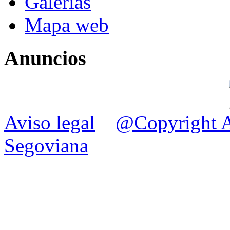
Galerias
Mapa web
Anuncios
Aviso legal
@Copyright A
Segoviana